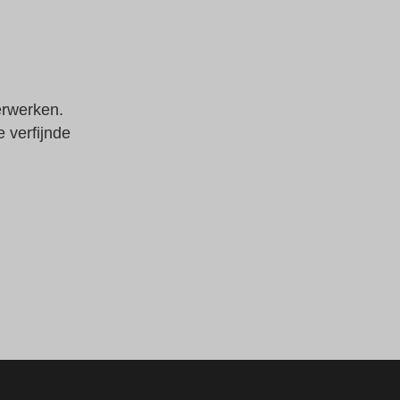
erwerken.
 verfijnde